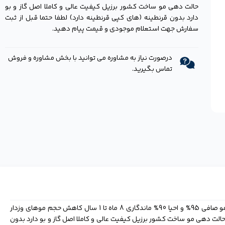
حالت دهی مو ساخت کشور برزیل کیفیت عالی و کاملا اصل گاز و بو
دارد بدون قرنطینه (های کپی قرنطینه دارد) لطفا حتما قبل از ثبت
سفارش جهت استعلام موجودی و قیمت پیام دهید.
درصورت نیاز به مشاوره می توانید با بخش مشاوره و فروش
تماس بگیرید.
کراتین کادیوو برزیل کاکائو Cadiveu شاین بالا، ابریشم سازی مو صافی 95% و احیا 90% ماندگاری 8 ماه تا 1 سال کاهش حجم موهای وزدار
اهی کاهش زمان حالت دهی مو ساخت کشور برزیل کیفیت عالی و کاملا اصل گاز و بو دارد بدون