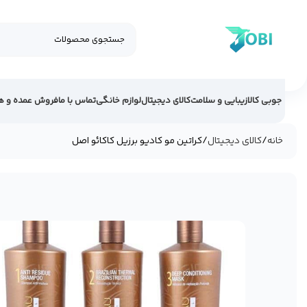
جوبی کالا
زیبایی و سلامت
کالای دیجیتال
لوازم خانگی
تماس با ما
فروش عمده و ه
خانه
کالای دیجیتال
کراتین مو کادیو برزیل کاکائو اصل
34%