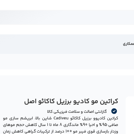
مکاری
کراتین مو کادیو برزیل کاکائو اصل
-
گارانتی اصالت و سلامت فیزیکی کالا
کراتین کادیوو برزیل کاکائو Cadiveu شاین بالا، ابریشم سازی مو
صافی 95% و احیا 90% ماندگاری 8 ماه تا 1 سال کاهش حجم موهای
وزدار بازسازی قوی فیبر مو 100 درصد از ترکیبات گیاهی کاهش زمان