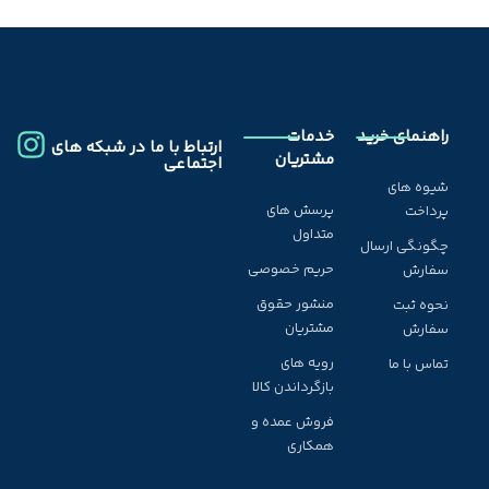
راهنمای خرید
خدمات
ارتباط با ما در شبکه های
مشتریان
اجتماعی
شیوه های
پرسش های
پرداخت
متداول
چگونگی ارسال
حریم خصوصی
سفارش
منشور حقوق
نحوه ثبت
مشتریان
سفارش
رویه های
تماس با ما
بازگرداندن کالا
فروش عمده و
همکاری