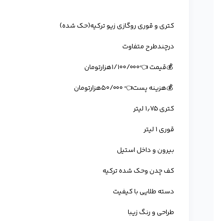
کتری و قوری روگازی زیو ترکیه(حک شده)
درچندطرح متفاوت
💰قیمت 👈۱/۱۰۰/۰۰۰هزارتومان
💰هزینە پست👈 ۵۰/۰۰۰هزارتومان
کتری ۱٫۷۵ لیتر
قوری ۱ لیتر
بیرون و داخل استیل
کف چدن وحک شده ترکیه
دسته طلایی با کیفیت
طراحی و رنگ زیبا