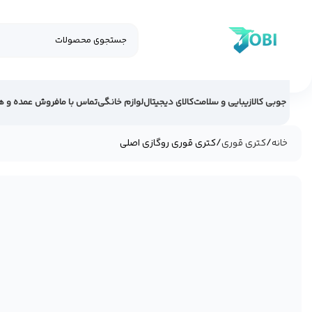
جوبی کالا
زیبایی و سلامت
کالای دیجیتال
لوازم خانگی
تماس با ما
فروش عمده و ه
خانه
کتری قوری
کتری قوری روگازی اصلی
23%
فروخته شد