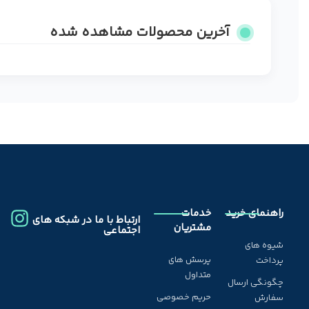
آخرین محصولات مشاهده شده
راهنمای خرید
خدمات
ارتباط با ما در شبکه های
مشتریان
اجتماعی
شیوه های
پرسش های
پرداخت
متداول
چگونگی ارسال
حریم خصوصی
سفارش