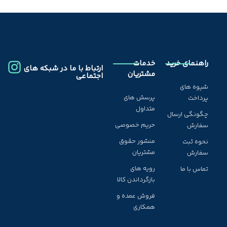
راهنمای خرید
خدمات
ارتباط با ما در شبکه های
مشتریان
اجتماعی
شیوه های
پرسش های
پرداخت
متداول
چگونگی ارسال
حریم خصوصی
سفارش
منشور حقوق
نحوه ثبت
مشتریان
سفارش
رویه های
تماس با ما
بازگرداندن کالا
فروش عمده و
همکاری