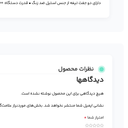
دارای دو جفت تیغه از جنس استیل ضد زنگ • قدرت دستگاه: ۶۰۰ w واقعی • دارای هجده ماه گارانتی معتبر ® ساخت شرکت روگن المان
نظرات محصول
دیدگاهها
هیچ دیدگاهی برای این محصول نوشته نشده است.
نشانی ایمیل شما منتشر نخواهد شد.
بخش‌های موردنیاز علامت‌گ
*
امتیاز شما