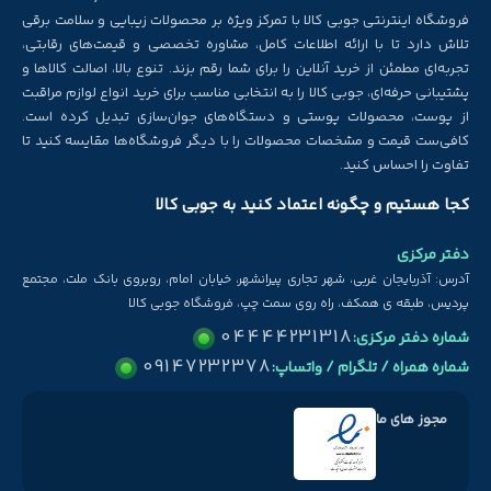
فروشگاه اینترنتی جوبی کالا با تمرکز ویژه بر محصولات زیبایی و سلامت برقی
تلاش دارد تا با ارائه اطلاعات کامل، مشاوره تخصصی و قیمت‌های رقابتی،
تجربه‌ای مطمئن از خرید آنلاین را برای شما رقم بزند. تنوع بالا، اصالت کالاها و
پشتیبانی حرفه‌ای، جوبی کالا را به انتخابی مناسب برای خرید انواع لوازم مراقبت
از پوست، محصولات پوستی و دستگاه‌های جوان‌سازی تبدیل کرده است.
کافی‌ست قیمت و مشخصات محصولات را با دیگر فروشگاه‌ها مقایسه کنید تا
تفاوت را احساس کنید.
کجا هستیم و چگونه اعتماد کنید به جوبی کالا
دفتر مرکزی
آدرس: آذربایجان غربی، شهر تجاری پیرانشهر، خیابان امام، روبروی بانک ملت، مجتمع
پردیس، طبقه ی همکف، راه روی سمت چپ، فروشگاه جوبی کالا
04444231318
شماره دفتر مرکزی:
09147232378
شماره همراه / تلگرام / واتساپ:
مجوز های ما