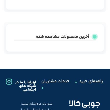
آخرین محصولات مشاهده شده
راهنمای خرید
خدمات مشتریان
ارتباط با ما در
شبکه های
اجتماعی
تنـها یـک فـروشـگاه نیسـت
jobikala.ir