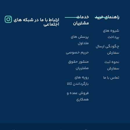
راهنمای خرید
خدمات
ارتباط با ما در شبکه های
مشتریان
اجتماعی
شیوه های
پرسش های
پرداخت
متداول
چگونگی ارسال
حریم خصوصی
سفارش
منشور حقوق
نحوه ثبت
مشتریان
سفارش
رویه های
تماس با ما
بازگرداندن کالا
فروش عمده و
همکاری