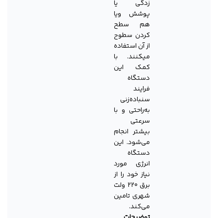
زدگی یا
پوشش ویا
هم سطح
کردن سطوح
از آن استفاده
میکنند. با
کمک این
دستگاه
فرایند
سنباده‌زنی
به‌راحتی و با
سرعتی
بیشتر انجام
می‌شود. این
دستگاه
انرژی مورد
نیاز خود را از
برق ۲۲۰ ولت
شهری تامین
می‌کند.
توضیحات