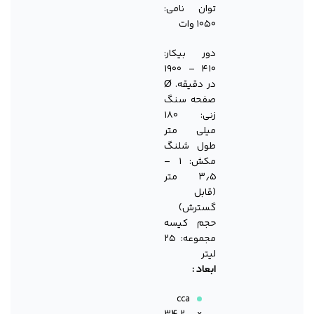
توان نامی:
۱۰۵۰ وات
دور بیکار:
۴۱۰ – ۱۹۰۰
در دقیقه. Ø
صفحه سنگ
زنی: ۱۸۰
میلی متر
طول شلنگ
مکش: ۱ –
۳٫۵ متر
(قابل
گسترش)
حجم کیسه
مجموعه: ۲۵
لیتر
ابعاد :
cca