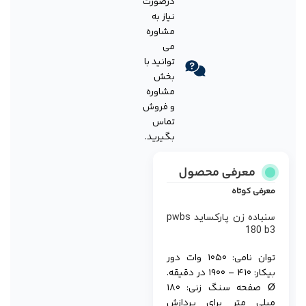
درصورت
نیاز به
مشاوره
می
توانید با
بخش
مشاوره
و فروش
تماس
بگیرید.
معرفی محصول
معرفی کوتاه
سنباده زن پارکساید pwbs
180 b3
توان نامی: ۱۰۵۰ وات دور
بیکار: ۴۱۰ – ۱۹۰۰ در دقیقه.
Ø صفحه سنگ زنی: ۱۸۰
میلی متر برای پردازش