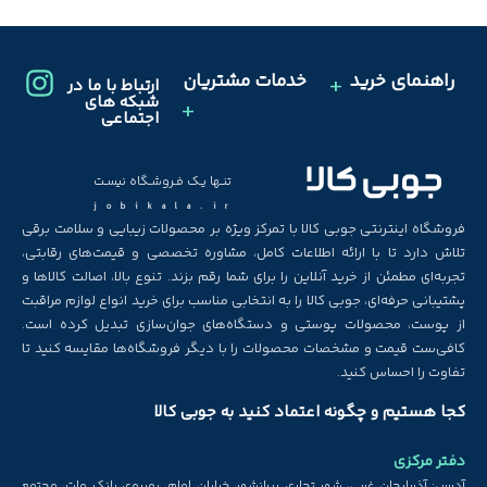
راهنمای خرید
خدمات مشتریان
ارتباط با ما در
شبکه های
اجتماعی
تنـها یـک فـروشـگاه نیسـت
jobikala.ir
فروشگاه اینترنتی جوبی کالا با تمرکز ویژه بر محصولات زیبایی و سلامت برقی
تلاش دارد تا با ارائه اطلاعات کامل، مشاوره تخصصی و قیمت‌های رقابتی،
تجربه‌ای مطمئن از خرید آنلاین را برای شما رقم بزند. تنوع بالا، اصالت کالاها و
پشتیبانی حرفه‌ای، جوبی کالا را به انتخابی مناسب برای خرید انواع لوازم مراقبت
از پوست، محصولات پوستی و دستگاه‌های جوان‌سازی تبدیل کرده است.
کافی‌ست قیمت و مشخصات محصولات را با دیگر فروشگاه‌ها مقایسه کنید تا
تفاوت را احساس کنید.
کجا هستیم و چگونه اعتماد کنید به جوبی کالا
دفتر مرکزی
آدرس: آذربایجان غربی، شهر تجاری پیرانشهر، خیابان امام، روبروی بانک ملت، مجتمع