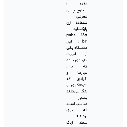
تخته یا
سطوح چوبی
معرفی
سنباده زن
پارکساید
pwbs 180
b3 :
این
دستگاه یکی
از ابزارات
کاربردی بوده
که برای
نجارها و
افرادی که
بتونه‌کاری و
رنگ می‌کنند
بسیار
مناسب است.
که برای
برداشتن
سطح زنگ