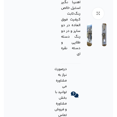
اهنربا نگیر
استیل خالص
برای بزرگنمایی کلیک کنید
رنگ:ثابت
کیفیت فوق
العاده در دو
سایز و در دو
رنگ دسته
طلایی و
دسته نقره
ای
درصورت
نیاز به
مشاوره
می
توانید با
بخش
مشاوره
و فروش
تماس