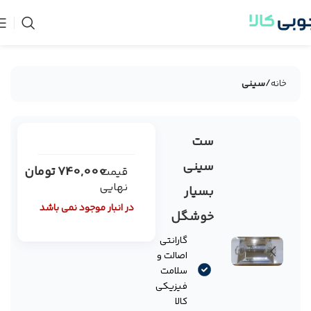
خانه
سینی
ست
فروخته
شده
سینی
740,000
تومان
قیمت
نهایی
بسیار
در انبار موجود نمی باشد
خوشگل
گارانتی
اصالت و
سلامت
فیزیکی
کالا