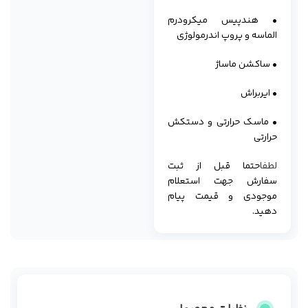
• هندپیس میکرودرم
الماسه و پروپ اندرمولوژی
• ساکشن ماساژ
• ایربراش
• ماسک حرارتی و دستکش
حرارتی
لطفا
حتما قبل از ثبت
سفارش جهت استعلام
موجودی و قیمت پیام
دهید.