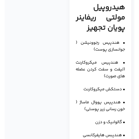
هیدروپیل
مولتی ریفاینر
پویان تجهیز
• هندپیس رجوونیشن (
جوانسازی پوست)
• هندپیس میکروکارنت
(لیفت و سفت کردن عضله
های صورت)
• دستکش میکروکارنت
• هندپیس یووال ماساژ (
خون رسانی زیر پوستی)
• گالوانیک و دزن
• هندپبس هایفرکانسی