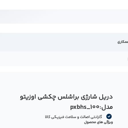
مکاری
دریل شارژی براشلس چکشی اوزیتو
ه
مدل:pxbhs_100
گارانتی اصالت و سلامت فیزیکی کالا
ویژگی های محصول