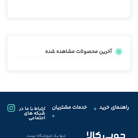
آخرین محصولات مشاهده شده
راهنمای خرید
خدمات مشتریان
ارتباط با ما در
شبکه های
اجتماعی
تنـها یـک فـروشـگاه نیسـت