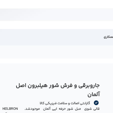
مکاری
جاروبرقی و فرش شور هیلبرون اصل
-
آلمان
ه
گارانتی اصالت و سلامت فیزیکی کالا
قالی شوی مبل شور حرفه ایی آلمان موجودشد. HElLBRON