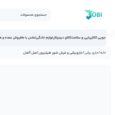
جوبی کالا
زیبایی و سلامت
کالای دیجیتال
لوازم خانگی
تماس با ما
فروش عمده و ه
خانه
جارو برقی
جاروبرقی و فرش شور هیلبرون اصل آلمان
35%
فروخته شد