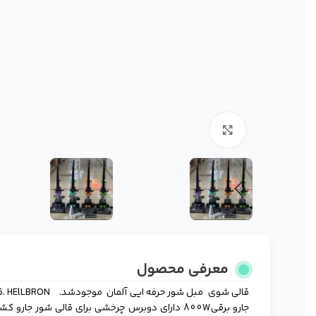
برای بزرگنمایی کلیک کنید
معرفی محصول
جارو برقی800W دارای دوبرس چرخشی برای قالی شور