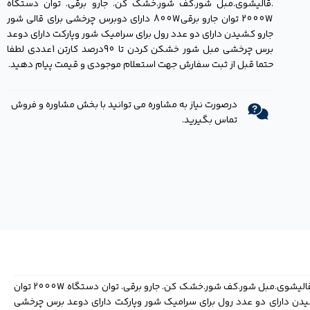
.قالیشوی.مبل شور.کف شور.خشک کن. جارو برقی. توان دستگاه
2000W توان جارو برقی800W دارای دوبرس چرخشی برای قالی شور
جارو کشیدن دارای دو عدد رول برای سرامیک شور وپارکت دارای دوعد
برس چرخشی مبل شور خشکن کردن تا 90درصد کارتن 1عددی لطفا
حتما قبل از ثبت سفارش جهت استعلام موجودی و قیمت پیام دهید.
درصورت نیاز به مشاوره می توانید با بخش مشاوره و فروش
تماس بگیرید.
قالی شوی مبل شور حرفه ایی آلمان موجودشد. HElLBRON .قالیشوی.مبل شور.کف شور.خشک کن. جارو برقی. توان دستگاه 2000W توان
 جارو کشیدن دارای دو عدد رول برای سرامیک شور وپارکت دارای دوعد برس چرخشی