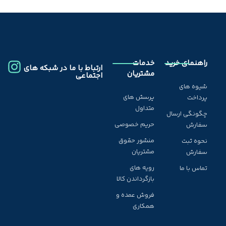
راهنمای خرید
خدمات
ارتباط با ما در شبکه های
مشتریان
اجتماعی
شیوه های
پرسش های
پرداخت
متداول
چگونگی ارسال
حریم خصوصی
سفارش
منشور حقوق
نحوه ثبت
مشتریان
سفارش
رویه های
تماس با ما
بازگرداندن کالا
فروش عمده و
همکاری