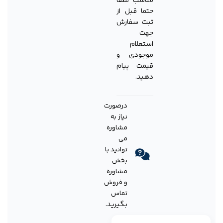
مناسب لطفا
حتما قبل از
ثبت سفارش
جهت
استعلام
موجودی و
قیمت پیام
دهید.
درصورت
نیاز به
مشاوره
می
توانید با
بخش
مشاوره
و فروش
تماس
بگیرید.