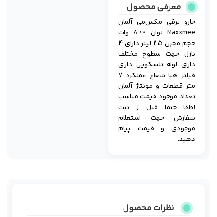
معرفی محصول
جارو برقی مکس‌می آلمان
Maxxmee توان 800 وات
حجم مخزن 2.5 لیتر دارای 4
نازل جهت سطوح مختلف
دارای لوله تلسکوپی دارای
فیلتر هپا شعاع عملکرد 7
متر قطعات و مونتاژ آلمان
تعداد موجود قیمت مناسب
لطفا حتما قبل از ثبت
سفارش جهت استعلام
موجودی و قیمت پیام
دهید.
نظرات محصول