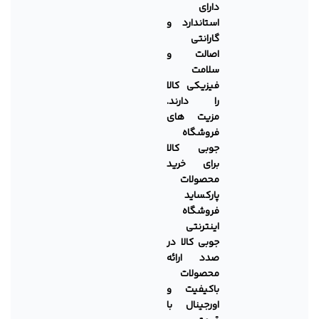
دارای
استاندارد و
گارانتی
اصالت و
سلامت
فیزیکی کالا
را دارند.
مزیت های
فروشگاه
جوبی کالا
برای خرید
محصولات
پارکساید
فروشگاه
اینترنتی
جوبی کالا در
صدد ارائه
محصولات
باکیفیت و
اورجینال با