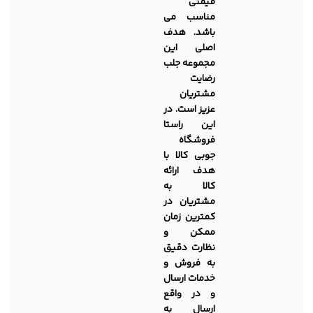
قیمتی
مناسب می
باشد. هدف
اصلی این
مجموعه جلب
رضایت
مشتریان
عزیز است. در
این راستا
فروشگاه
جوبی کالا با
هدف ارائه
کالا به
مشتریان در
کمترین زمان
ممکن و
نظارت دقیق
به فروش و
خدمات ارسال
و در واقع
ارسال به