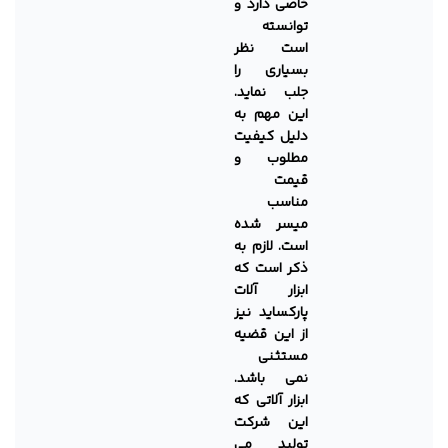
خاصی دارد و
توانسته
است نظر
بسیاری را
جلب نماید.
این مهم به
دلیل کیفیت
مطلوب و
قیمت
مناسب
میسر شده
است. لازم به
ذکر است که
ابزار آلات
پارکساید نیز
از این قضیه
مستثنی
نمی باشد.
ابزار آلاتی که
این شرکت
تولید می