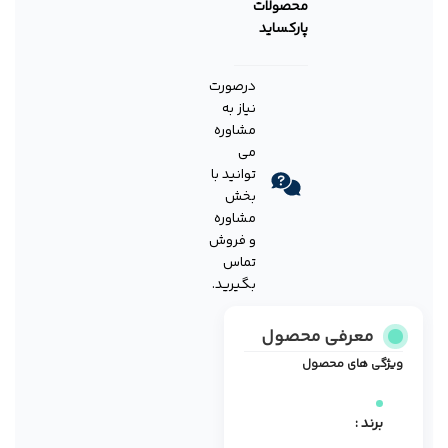
محصولات
پارکساید
درصورت
نیاز به
مشاوره
می
توانید با
بخش
مشاوره
و فروش
تماس
بگیرید.
معرفی محصول
ویژگی های محصول
برند :