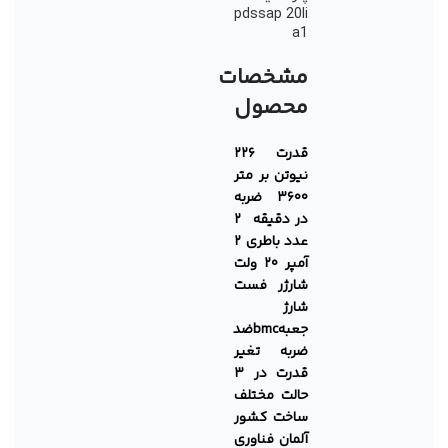
pdssap 20li
a1
مشخصات
محصول
قدرت ۲۲۶
نیوتن بر متر
۳۶۰۰ ضربه
در دقیقه
۲
عدد باطری ۲
آمپر ۲۰ ولت
شارژر فست
شارژ
جعبهbmcضد
ضربه
تغیر
قدرت در ۳
حالت مختلف
ساخت کشور
آلمان
فناوری