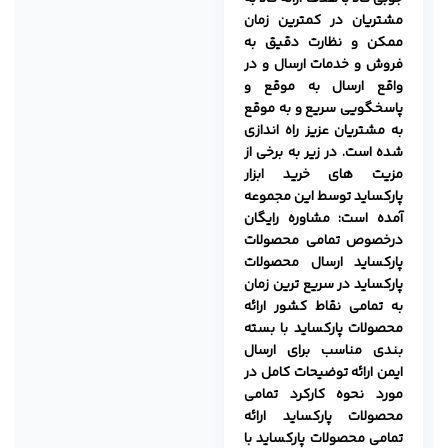
مشتریان در کمترین زمان
ممکن و نظارت دقیق به
فروش و خدمات ارسال و در
واقع ارسال به موقع و
پاسخگویی سریع و به موقع
به مشتریان عزیز راه اندازی
شده است. در زیر به برخی از
مزیت های خرید ابزار
پارکساید توسط این مجموعه
آمده است:
مشاوره رایگان
درخصوص تمامی محصولات
پارکساید
ارسال محصولات
پارکساید در سریع ترین زمان
به تمامی نقاط کشور
ارائه
محصولات پارکساید با بسته
بندی مناسب برای ارسال
ایمن
ارائه توضیحات کامل در
مورد نحوه کارکرد تمامی
محصولات پارکساید
ارائه
تمامی محصولات پارکساید با