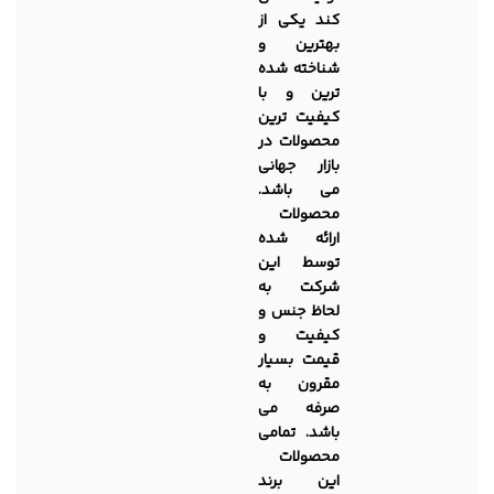
کند یکی از
بهترین و
شناخته شده
ترین و با
کیفیت ترین
محصولات در
بازار جهانی
می باشد.
محصولات
ارائه شده
توسط این
شرکت به
لحاظ جنس و
کیفیت و
قیمت بسیار
مقرون به
صرفه می
باشد.
تمامی
محصولات
این برند