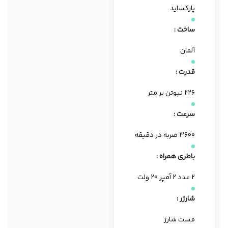
پارکساید
ساخت :
آلمان
قدرت :
۲۲۶ نیوتن بر متر
سرعت :
۳۶۰۰ ضربه در دقیقه
باطری همراه :
۲ عدد ۲ آمپر ۲۰ ولت
شارژر :
فست شارژ