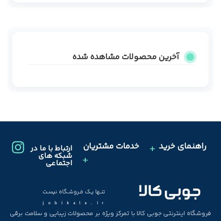
آخرین محصولات مشاهده شده
راهنمای خرید
خدمات مشتریان
ارتباط با ما در
شبکه های
اجتماعی
تنـها یـک فـروشـگاه نیسـت
jobikala.ir
فروشگاه اینترنتی جوبی کالا با تمرکز ویژه بر محصولات زیبایی و سلامت برقی