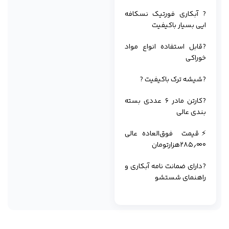
? آبکاری فورتیک نسکافه
ایی بسیار باکیفیت
?قابل استفاده انواع مواد
خوراکی
?شیشه ترک باکیفیت ?
?کارتن مادر ۶ عددی بسته
بندی عالی
⚡️قیمت فوق‌العاده عالی
۲۸۵٫۰۰۰هزارتومان
?دارای ضمانت نامه آبکاری و
راهنمای شستشو