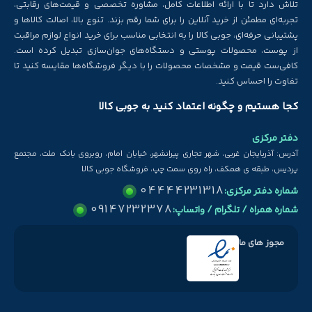
تلاش دارد تا با ارائه اطلاعات کامل، مشاوره تخصصی و قیمت‌های رقابتی،
تجربه‌ای مطمئن از خرید آنلاین را برای شما رقم بزند. تنوع بالا، اصالت کالاها و
پشتیبانی حرفه‌ای، جوبی کالا را به انتخابی مناسب برای خرید انواع لوازم مراقبت
از پوست، محصولات پوستی و دستگاه‌های جوان‌سازی تبدیل کرده است.
کافی‌ست قیمت و مشخصات محصولات را با دیگر فروشگاه‌ها مقایسه کنید تا
تفاوت را احساس کنید.
کجا هستیم و چگونه اعتماد کنید به جوبی کالا
دفتر مرکزی
آدرس: آذربایجان غربی، شهر تجاری پیرانشهر، خیابان امام، روبروی بانک ملت، مجتمع
پردیس، طبقه ی همکف، راه روی سمت چپ، فروشگاه جوبی کالا
04444231318
شماره دفتر مرکزی:
09147232378
شماره همراه / تلگرام / واتساپ:
مجوز های ما