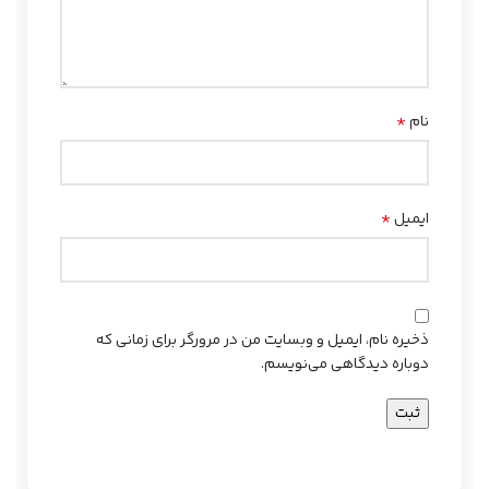
*
نام
*
ایمیل
ذخیره نام، ایمیل و وبسایت من در مرورگر برای زمانی که
دوباره دیدگاهی می‌نویسم.