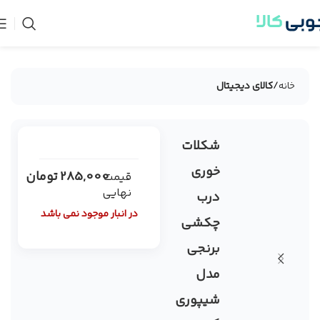
خانه
کالای دیجیتال
شکلات
فروخته
شده
خوری
285,000
تومان
قیمت
نهایی
درب
در انبار موجود نمی باشد
چکشی
برنجی
مدل
شیپوری