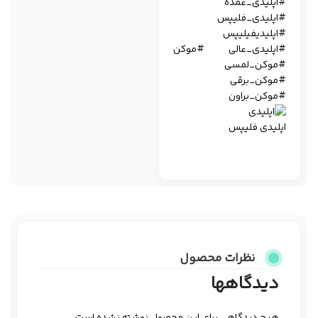
#اپلیدی_عمده
#اپلیدی_فلیپس
#اپلیدیفیلیپس
#اپلیدی_عالی #موکن
#موکن_لمسی
#موکن_برقی
#موکن_براون
اپلیدی فلیپس
نظرات محصول
دیدگاهها