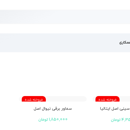
مکاری
فروخته شده
فروخته شده
ینی اصل ایتالیا
سماور برقی نیوال اصل
44
1,850,000
تومان
4,3
تومان