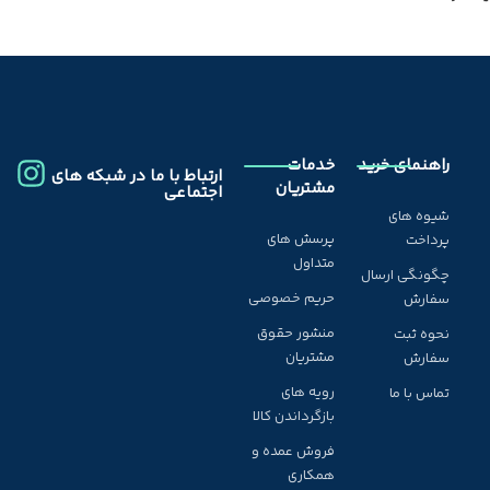
راهنمای خرید
خدمات
ارتباط با ما در شبکه های
مشتریان
اجتماعی
شیوه های
پرسش های
پرداخت
متداول
چگونگی ارسال
حریم خصوصی
سفارش
منشور حقوق
نحوه ثبت
مشتریان
سفارش
رویه های
تماس با ما
بازگرداندن کالا
فروش عمده و
همکاری