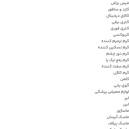
فیس براش
کارد و ساطور
کالای دیجیتال
کتری برقی
کتری قوری
کربوکسی
کرم ترمیم کننده
کرم تسکین کننده
کرم دور چشم
کرم رفع ترک پا
کرم سفت کننده
کرم کلاژن
کلمن
گوی یخی
لوازم مصرفی پزشکی
لیز
لیزر
ماساژور
ماسک آبرسان
ماسک پیلاف